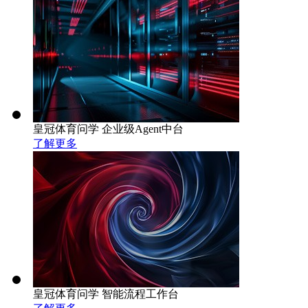
皇冠体育问学 企业级Agent中台
了解更多
皇冠体育问学 智能流程工作台