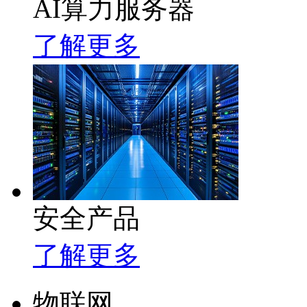
AI算力服务器
了解更多
安全产品
了解更多
物联网