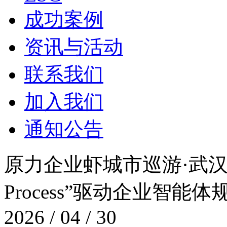
成功案例
资讯与活动
联系我们
加入我们
通知公告
原力企业虾城市巡游·武汉行
Process”驱动企业智能
2026 / 04 / 30