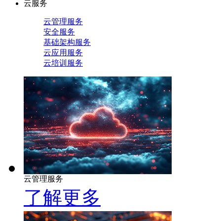
云服务
云管理服务
安全服务
基础架构服务
云应用服务
云培训服务
云管理服务
了解更多