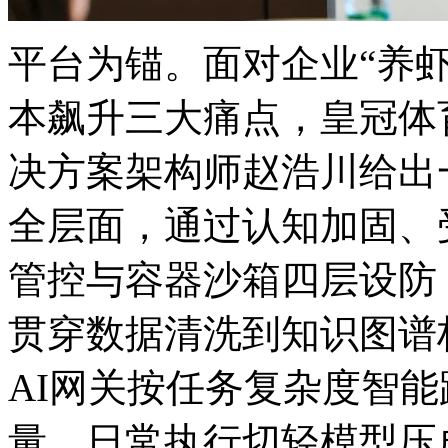
平台为锚。面对企业“养虾”中
本飙升三大痛点，皇冠
决方案架构师赵浩川给出一
全层面，通过认知加固、
管控与容器沙箱四层设防；
贯穿数据清洗到知识图谱构
AI网关按任务复杂度智能路
量，日常执行切轻模型压