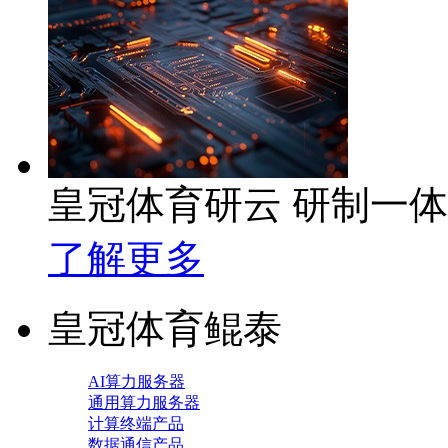
皇冠体育研云 研制一
了解更多
皇冠体育鲲泰
AI算力服务器
通用算力服务器
计算终端产品
数据通信产品