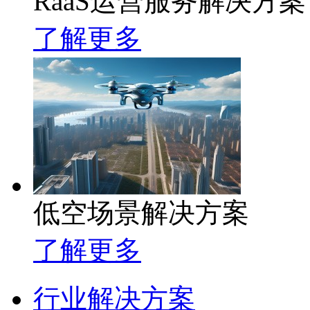
RaaS运营服务解决方案
了解更多
低空场景解决方案
了解更多
行业解决方案