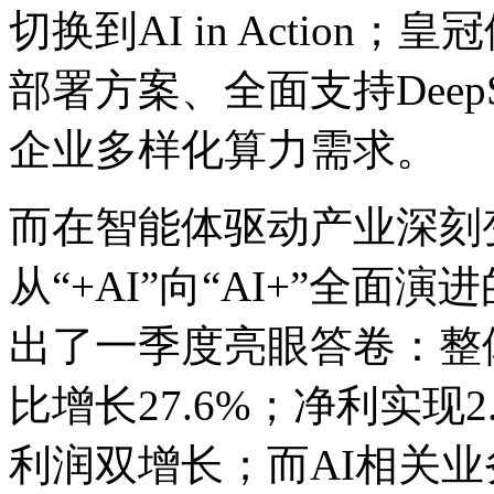
切换到AI in Action；
部署方案、全面支持Deep
企业多样化算力需求。
而在智能体驱动产业深刻变革
从“+AI”向“AI+”全面演
出了一季度亮眼答卷：整体
比增长27.6%；净利实现2.4
利润双增长；而AI相关业务