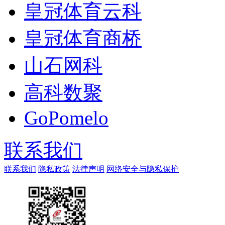
皇冠体育云科
皇冠体育商桥
山石网科
高科数聚
GoPomelo
联系我们
联系我们
隐私政策
法律声明
网络安全与隐私保护