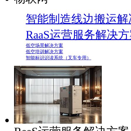
智能制造线边搬运解
RaaS运营服务解决
低空场景解决方案
低空培训解决方案
智能标识识读系统（叉车专用）